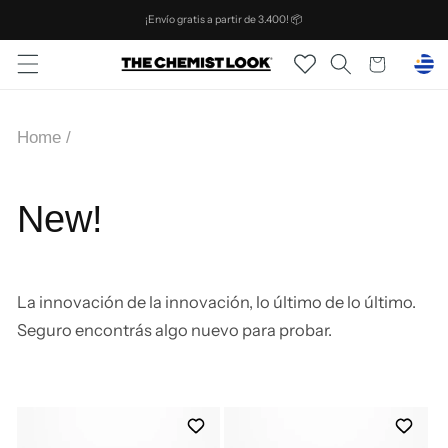
Ir
¡Envío gratis a partir de 3.400! 📦
directamente
al contenido
Carrito
Home
/
New!
La innovación de la innovación, lo último de lo último.
Seguro encontrás algo nuevo para probar.