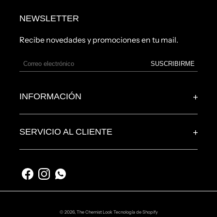
NEWSLETTER
Recibe novedades y promociones en tu mail.
SUSCRIBIRME
+
INFORMACIÓN
+
SERVICIO AL CLIENTE
Facebook
Instagram
Whatsapp
© 2026,
The Chemist Look
Tecnología de Shopify