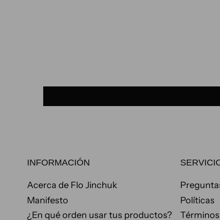
modal
INFORMACIÓN
SERVICIO
Acerca de Flo Jinchuk
Pregunta
Manifesto
Políticas
¿En qué orden usar tus productos?
Términos