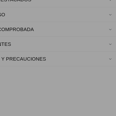
SO
 COMPROBADA
NTES
 Y PRECAUCIONES