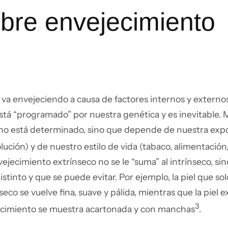
bre envejecimiento
el va envejeciendo a causa de factores internos y externo
stá “programado” por nuestra genética y es inevitable. M
 no está determinado, sino que depende de nuestra expo
lución) y de nuestro estilo de vida (tabaco, alimentación
vejecimiento extrínseco no se le “suma” al intrínseco, si
stinto y que se puede evitar. Por ejemplo, la piel que so
eco se vuelve fina, suave y pálida, mientras que la piel 
3
ecimiento se muestra acartonada y con manchas
.