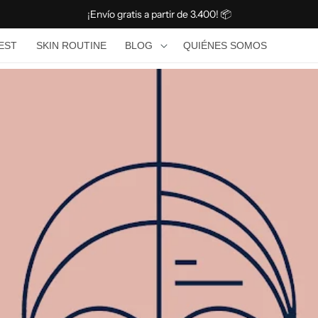
¡Envío gratis a partir de 3.400! 📦
BLOG
TEST
SKIN ROUTINE
BLOG
QUIÉNES SOMOS