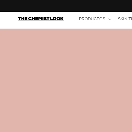
Ir
directamente
al contenido
PRODUCTOS
PRODUCTOS
SKIN 