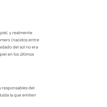
piel, y realmente
omers (nacidos entre
uidado del sol no era
iel en los últimos
s responsables del
luida la que emiten