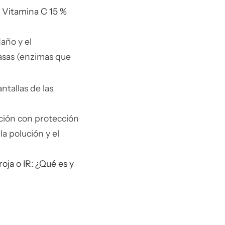
 Vitamina C 15 %
año y el
easas (enzimas que
ntallas de las
ción con protección
 la polución y el
roja o IR: ¿Qué es y