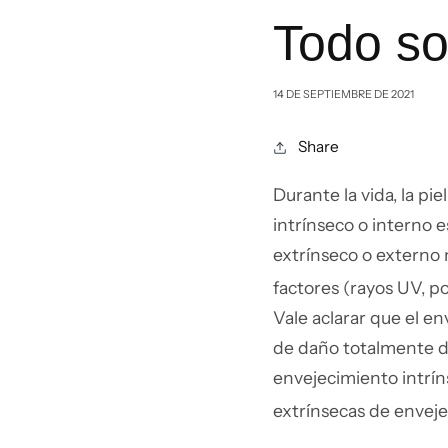
Todo so
14 DE SEPTIEMBRE DE 2021
Share
Durante la vida, la pi
intrínseco o interno e
extrínseco o externo
factores (rayos UV, po
Vale aclarar que el en
de daño totalmente di
envejecimiento intríns
extrínsecas de envej