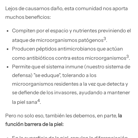
Lejos de causarnos daño, esta comunidad nos aporta
muchos beneficios:
Compiten por el espacio y nutrientes previniendo el
3
ataque de microorganismos patógenos
.
Producen péptidos antimicrobianos que actúan
3
como antibióticos contra estos microorganismos
.
Permite que el sistema inmune (nuestro sistema de
defensa) "se eduque", tolerando a los
microorganismos residentes a la vez que detecta y
se defiende de los invasores, ayudando a mantener
4
la piel sana
.
Pero no solo eso, también les debemos, en parte,
la
función barrera de la piel:
En la superficie de la piel, regulan la diferenciación