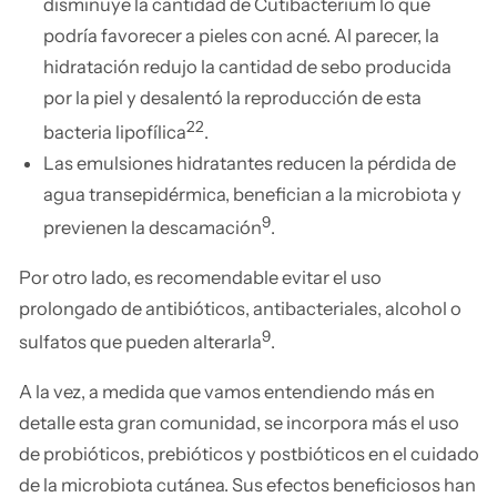
disminuye la cantidad de Cutibacterium lo que
podría favorecer a pieles con acné. Al parecer, la
hidratación redujo la cantidad de sebo producida
por la piel y desalentó la reproducción de esta
22
bacteria lipofílica
.
Las emulsiones hidratantes reducen la pérdida de
agua transepidérmica, benefician a la microbiota y
9
previenen la descamación
.
Por otro lado, es recomendable evitar el uso
prolongado de antibióticos, antibacteriales, alcohol o
9
sulfatos que pueden alterarla
.
A la vez, a medida que vamos entendiendo más en
detalle esta gran comunidad, se incorpora más el uso
de probióticos, prebióticos y postbióticos en el cuidado
de la microbiota cutánea. Sus efectos beneficiosos han