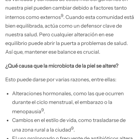
nuestra piel pueden cambiar debido a factores tanto
9
internos como externos
. Cuando esta comunidad está
bien equilibrada, actúa como un defensor clave de
nuestra salud. Pero cualquier alteración en ese
equilibrio puede abrir la puerta a problemas de salud.
Así que, mantener ese balance es crucial.
¿Qué causa que la microbiota de la piel se altere?
Esto puede darse por varias razones, entre ellas:
Alteraciones hormonales, como las que ocurren
durante el ciclo menstrual, el embarazo o la
9
menopausia
.
Cambios en el estilo de vida, como trasladarse de
9
una zona rural a la ciudad
.
El uso prolongado o frecuente de antibióticos altera