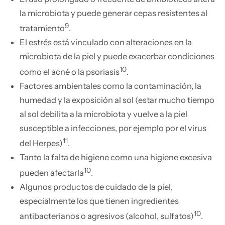
la microbiota y puede generar cepas resistentes al
9
tratamiento
.
El estrés está vinculado con alteraciones en la
microbiota de la piel y puede exacerbar condiciones
10
como el acné o la psoriasis
.
Factores ambientales como la contaminación, la
humedad y la exposición al sol (estar mucho tiempo
al sol debilita a la microbiota y vuelve a la piel
susceptible a infecciones, por ejemplo por el virus
11
del Herpes)
.
Tanto la falta de higiene como una higiene excesiva
10
pueden afectarla
.
Algunos productos de cuidado de la piel,
especialmente los que tienen ingredientes
10
antibacterianos o agresivos (alcohol, sulfatos)
.