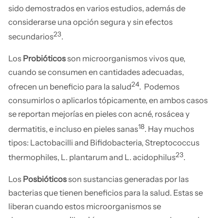
sido demostrados en varios estudios, además de
considerarse una opción segura y sin efectos
23
secundarios
.
Los
Probióticos
son microorganismos vivos que,
cuando se consumen en cantidades adecuadas,
24
ofrecen un beneficio para la salud
. Podemos
consumirlos o aplicarlos tópicamente, en ambos casos
se reportan mejorías en pieles con acné, rosácea y
18
dermatitis, e incluso en pieles sanas
. Hay muchos
tipos: Lactobacilli and Bifidobacteria, Streptococcus
23
thermophiles, L. plantarum and L. acidophilus
.
Los
Posbióticos
son sustancias generadas por las
bacterias que tienen beneficios para la salud. Estas se
liberan cuando estos microorganismos se