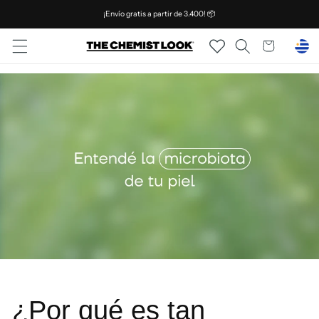
Ir
¡Envío gratis a partir de 3.400! 📦
directamente
al contenido
Carrito
¿Por qué es tan