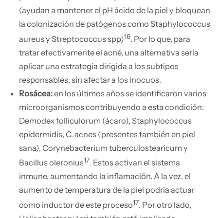
(ayudan a mantener el pH ácido de la piel y bloquean
la colonización de patógenos como Staphylococcus
16
aureus y Streptococcus spp)
. Por lo que, para
tratar efectivamente el acné, una alternativa sería
aplicar una estrategia dirigida a los subtipos
responsables, sin afectar a los inocuos.
Rosácea:
en los últimos años se identificaron varios
microorganismos contribuyendo a esta condición:
Demodex folliculorum (ácaro), Staphylococcus
epidermidis, C. acnes (presentes también en piel
sana), Corynebacterium tuberculostearicum y
17
Bacillus oleronius
. Estos activan el sistema
inmune, aumentando la inflamación. A la vez, el
aumento de temperatura de la piel podría actuar
17
como inductor de este proceso
. Por otro lado,