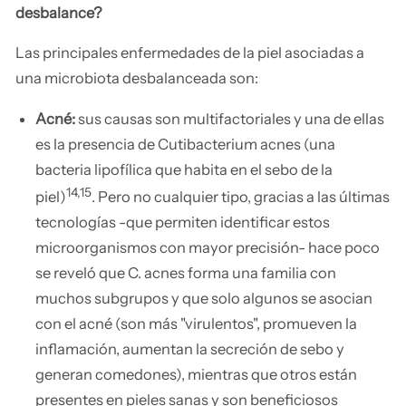
desbalance?
Las principales enfermedades de la piel asociadas a
una microbiota desbalanceada son:
Acné:
sus causas son multifactoriales y una de ellas
es la presencia de Cutibacterium acnes (una
bacteria lipofílica que habita en el sebo de la
14,15
piel)
. Pero no cualquier tipo, gracias a las últimas
tecnologías -que permiten identificar estos
microorganismos con mayor precisión- hace poco
se reveló que C. acnes forma una familia con
muchos subgrupos y que solo algunos se asocian
con el acné (son más "virulentos", promueven la
inflamación, aumentan la secreción de sebo y
generan comedones), mientras que otros están
presentes en pieles sanas y son beneficiosos