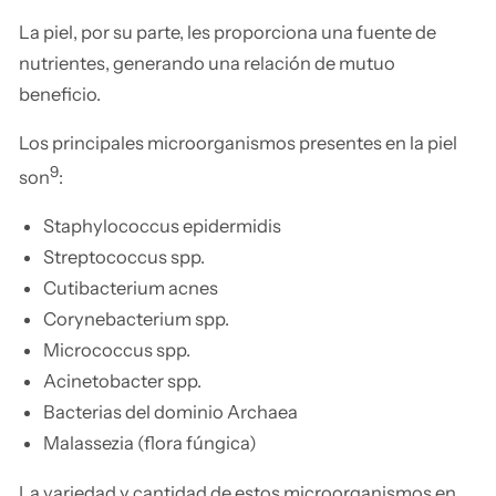
La piel, por su parte, les proporciona una fuente de
nutrientes, generando una relación de mutuo
beneficio.
Los principales microorganismos presentes en la piel
9
son
:
Staphylococcus epidermidis
Streptococcus spp.
Cutibacterium acnes
Corynebacterium spp.
Micrococcus spp.
Acinetobacter spp.
Bacterias del dominio Archaea
Malassezia (flora fúngica)
La variedad y cantidad de estos microorganismos en