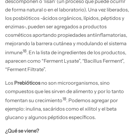
descomponen o 'lisan' (un proceso que puede ocurrir
de forma natural o en el laboratorio). Una vez liberados,
los posbióticos -ácidos orgánicos, lípidos, péptidos y
enzimas-, pueden ser agregados a productos
cosméticos aportando propiedades antiinflamatorias,
mejorando la barrera cutánea y modulando el sistema
18
inmune
. En la lista de ingredientes de los productos,
aparecen como “Ferment Lysate”, “Bacillus Ferment”,
“Ferment Filtrate”.
Los
Prebióticos
no son microorganismos, sino
compuestos que les sirven de alimento y por lo tanto
18
fomentan su crecimiento
. Podemos agregar por
ejemplo: inulina, sacáridos como el xilitol y el beta
glucano y algunos péptidos específicos.
¿Qué se viene?