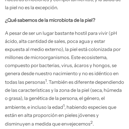
la piel no es la excepción.
¿Qué sabemos de la microbiota de la piel?
A pesar de ser un lugar bastante hostil para vivir (pH
ácido, alta cantidad de sales, poca agua y estar
expuesta al medio externo), la piel está colonizada por
millones de microorganismos. Este ecosistema,
compuesto por bacterias, virus, ácaros y hongos, se
genera desde nuestro nacimiento y no es idéntico en
1
todas las personas
. También es diferente dependiendo
de las características y la zona de la piel (seca, húmeda
o grasa), la genética de la persona, el género, el
1
ambiente, e incluso la edad
, habiendo especies que
están en alta proporción en pieles jóvenes y
2
disminuyen a medida que envejecemos
.