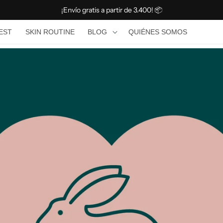
¡Envío gratis a partir de 3.400! 📦
BLOG
TEST
SKIN ROUTINE
BLOG
QUIÉNES SOMOS