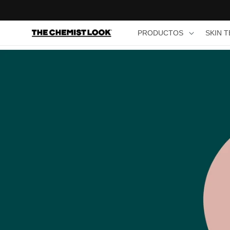
Ir
directamente
al contenido
PRODUCTOS
PRODUCTOS
SKIN 