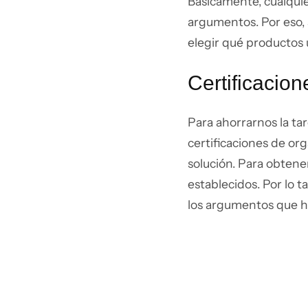
Básicamente, cualqui
argumentos. Por eso, 
elegir qué productos 
Certificacio
Para ahorrarnos la ta
certificaciones de o
solución. Para obtener
establecidos. Por lo t
los argumentos que h