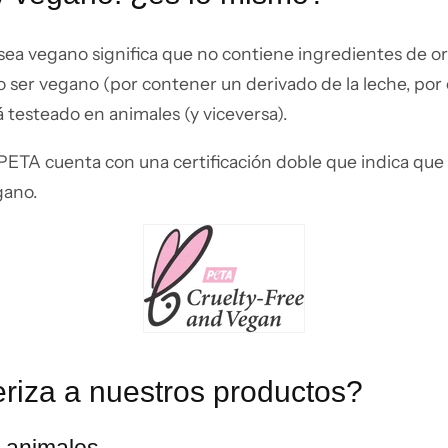
ea vegano significa que no contiene ingredientes de o
ser vegano (por contener un derivado de la leche, por e
tá testeado en animales (y viceversa).
PETA cuenta con una certificación doble que indica que 
ano.
riza a nuestros productos?