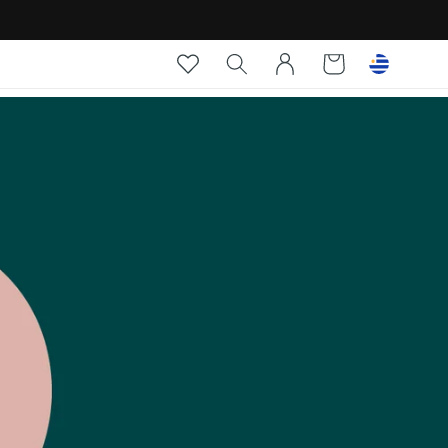
Iniciar
Carrito
sesión