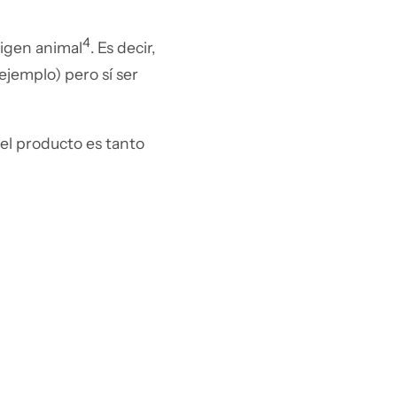
4
rigen animal
. Es decir,
jemplo) pero sí ser
el producto es tanto