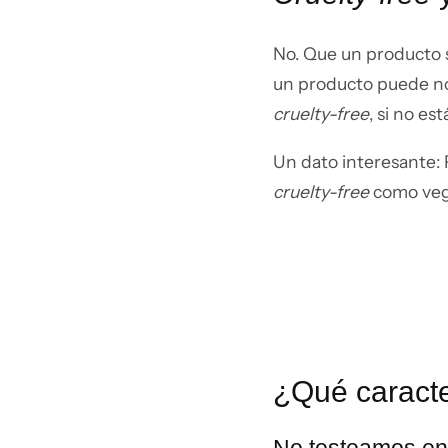
No. Que un producto s
un producto puede no 
cruelty-free
, si no es
Un dato interesante: 
cruelty-free
como veg
¿Qué caracte