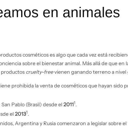
eamos en animales
roductos cosméticos es algo que cada vez está recibie
nciencia sobre el bienestar animal. Más allá de que en l
os productos
cruelty-free
vienen ganando terreno a nivel 
iene prohibida la venta de cosméticos que hayan sido 
1
e San Pablo (Brasil) desde el
2011
.
1
esde el
2013
.
Unidos, Argentina y Rusia comenzaron a legislar sobre e