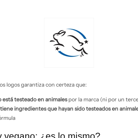
os logos garantiza con certeza que:
 está testeado en animales
por la marca (ni por un terc
tiene ingredientes que hayan sido testeados en animal
fórmula
 vegano: ¿es lo mismo?