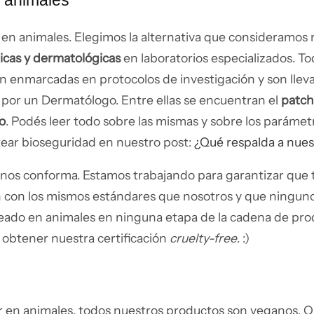
 animales
en animales. E
legimos la alternativa que consideramos 
icas y dermatológicas
en laboratorios especializados. T
n enmarcadas en protocolos de investigación y son lleva
s por un Dermatólogo. Entre ellas se encuentran el
patch
lo
. Podés leer todo sobre las mismas y sobre los parám
tear bioseguridad en nuestro post:
¿Qué respalda a nues
 nos conforma. Estamos trabajando para garantizar que 
con los mismos estándares que nosotros y que ninguno
eado en animales en ninguna etapa de la cadena de pro
obtener nuestra certificación
cruelty-free
. :)
 en animales, todos nuestros productos son veganos. O