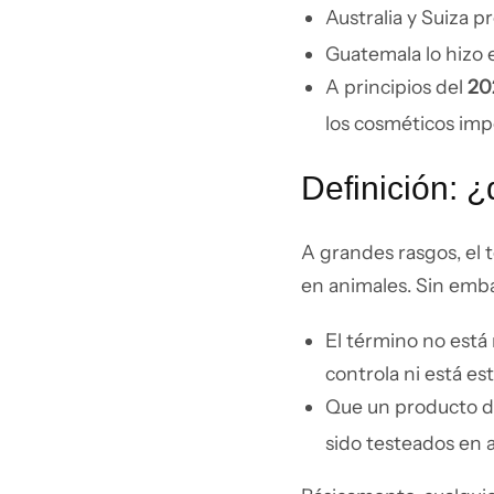
Australia y Suiza 
Guatemala lo hizo 
A principios del
20
los cosméticos imp
Definición: 
A grandes rasgos, el
en animales. Sin emba
El término no est
controla ni está e
Que un producto d
sido testeados en 